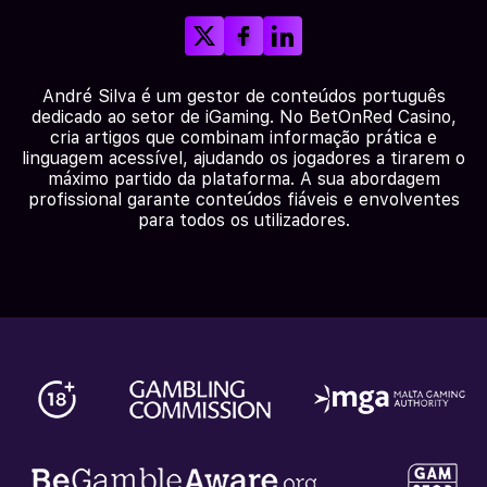
André Silva é um gestor de conteúdos português
dedicado ao setor de iGaming. No BetOnRed Casino,
cria artigos que combinam informação prática e
linguagem acessível, ajudando os jogadores a tirarem o
máximo partido da plataforma. A sua abordagem
profissional garante conteúdos fiáveis e envolventes
para todos os utilizadores.