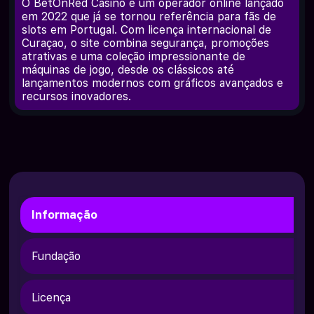
O BetOnRed Casino é um operador online lançado
em 2022 que já se tornou referência para fãs de
slots em Portugal. Com licença internacional de
Curaçao, o site combina segurança, promoções
atrativas e uma coleção impressionante de
máquinas de jogo, desde os clássicos até
lançamentos modernos com gráficos avançados e
recursos inovadores.
Informação
Fundação
Licença